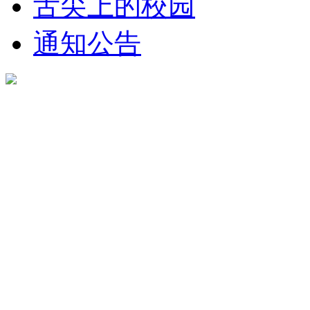
舌尖上的校园
通知公告