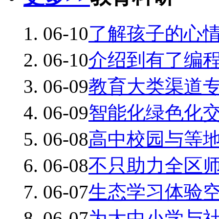
06-10
了解孩子的心
06-10
介绍到有了编
06-09
教育大类渠道
06-09
智能化绿色化
06-08
高中校园与等
06-08
不只助力全区
06-07
生态学习体验
06-07
为大中小学与