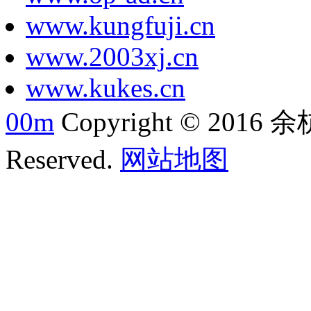
www.kungfuji.cn
www.2003xj.cn
www.kukes.cn
00m
Copyright © 2016 余
Reserved.
网站地图