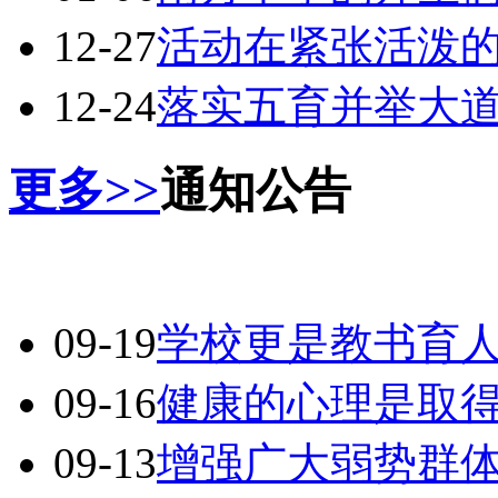
12-27
活动在紧张活泼
12-24
落实五育并举大
更多>>
通知公告
09-19
学校更是教书育
09-16
健康的心理是取
09-13
增强广大弱势群