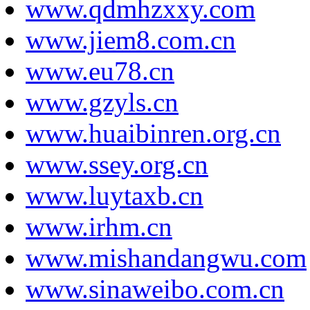
www.qdmhzxxy.com
www.jiem8.com.cn
www.eu78.cn
www.gzyls.cn
www.huaibinren.org.cn
www.ssey.org.cn
www.luytaxb.cn
www.irhm.cn
www.mishandangwu.com
www.sinaweibo.com.cn