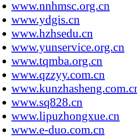
www.nnhmsc.org.cn
www.ydgis.cn
www.hzhsedu.cn
www.yunservice.org.cn
www.tqmba.org.cn
www.qzzyy.com.cn
www.kunzhasheng.com.c
www.sq828.cn
www.lipuzhongxue.cn
www.e-duo.com.cn