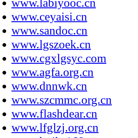
www.labiyooc.cn
www.ceyaisi.cn
www.sandoc.cn
www.lgszoek.cn
www.cgxlgsyc.com
www.agfa.org.cn
www.dnnwk.cn
www.szcmmc.org.cn
www.flashdear.cn
www.lfglzj.org.cn