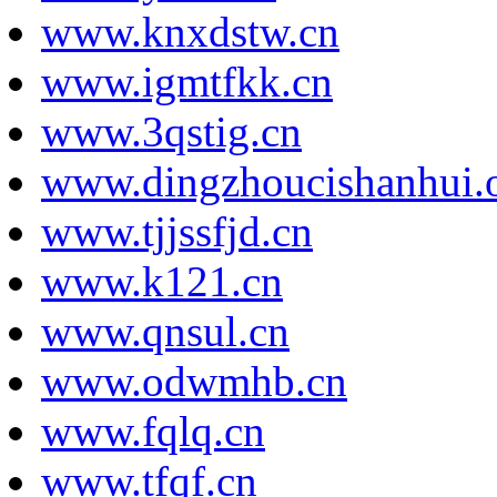
www.knxdstw.cn
www.igmtfkk.cn
www.3qstig.cn
www.dingzhoucishanhui.o
www.tjjssfjd.cn
www.k121.cn
www.qnsul.cn
www.odwmhb.cn
www.fqlq.cn
www.tfqf.cn