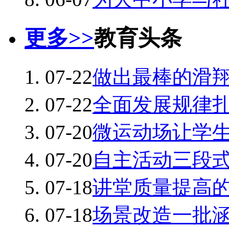
更多>>
教育头条
07-22
做出最棒的滑
07-22
全面发展规律
07-20
微运动场让学
07-20
自主活动三段
07-18
讲堂质量提高
07-18
场景改造一批