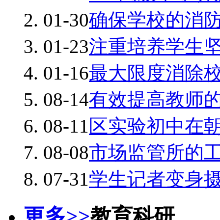
01-30
确保学校的消
01-23
注重培养学生
01-16
最大限度消除
08-14
有效提高教师
08-11
区实验初中在
08-08
市场监管所的
07-31
学生记者变身
更多>>
教育科研