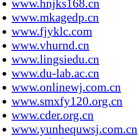
www.hnjks168.cn
www.mkagedp.cn
www.fjyklc.com
www.vhurnd.cn
www.lingsiedu.cn
www.du-lab.ac.cn
www.onlinewj.com.cn
www.smxfy120.org.cn
www.cder.org.cn
www.yunhequwsj.com.cn