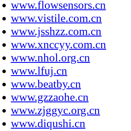
www.flowsensors.cn
www.vistile.com.cn
www.jsshzz.com.cn
www.xnccyy.com.cn
www.nhol.org.cn
www.lfuj.cn
www.beatby.cn
www.gzzaohe.cn
www.zjggyc.org.cn
www.diqushi.cn