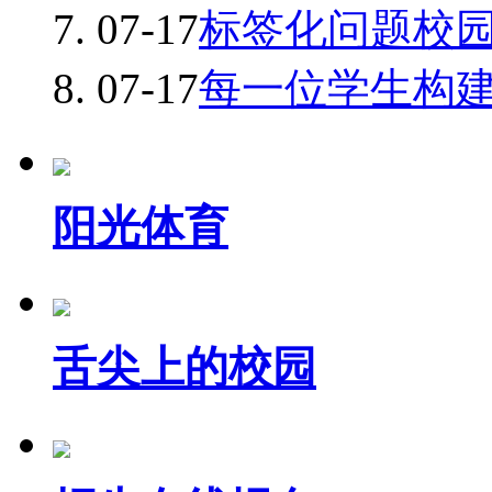
07-17
标签化问题校
07-17
每一位学生构
阳光体育
舌尖上的校园