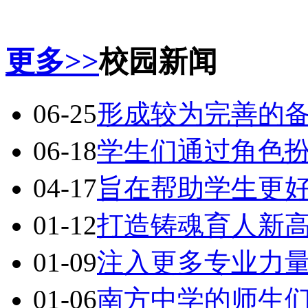
更多>>
校园新闻
06-25
形成较为完善的
06-18
学生们通过角色
04-17
旨在帮助学生更
01-12
打造铸魂育人新
01-09
注入更多专业力
01-06
南方中学的师生