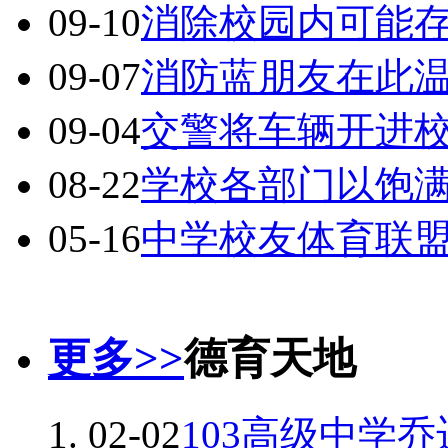
09-10
消除校园内可能
09-07
消防蓝朋友在此
09-04
交警将车辆开进
08-22
学校各部门以饱
05-16
中学校友体育联
更多>>
德育天地
02-02
103高级中学