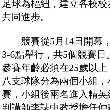
足球為樞紐，建立各校校
共同進步。
競賽從5月14日開幕，
3-6點舉行，共5個競賽
參賽年齡必須在25歲以上
八支球隊分為兩個小組，
賽，小組後兩名進入精英
判講師李誌中教授擔任仲