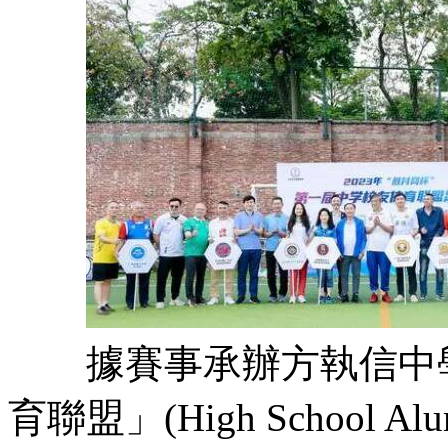
據賽事承辦方執信中學
育聯盟」(High School Al