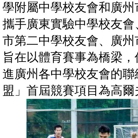
學附屬中學校友會和廣州
攜手廣東實驗中學校友會
市第二中學校友會、廣州
旨在以體育賽事為橋梁，
進廣州各中學校友會的聯
盟」首屆競賽項目為高爾