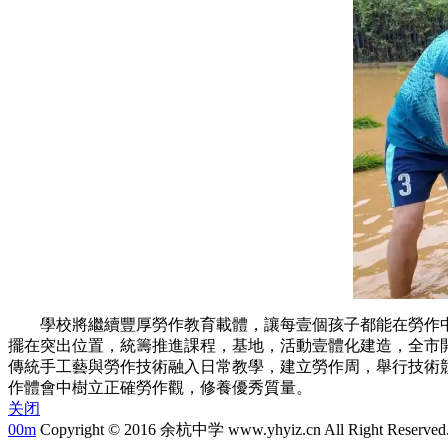
學校將繼續豐厚勞作教育載體，讓每壹個孩子都能在勞作
擺在突出位置，統籌推進課程，基地，活動壹體化建造，全
傳統手工藝與勞作技術融入日常教學，建立勞作周，舉行技
作體會中樹立正確勞作觀，修養優秀質量。
关闭
00m
Copyright © 2016 余杭中学 www.yhyiz.cn All Right Reserved