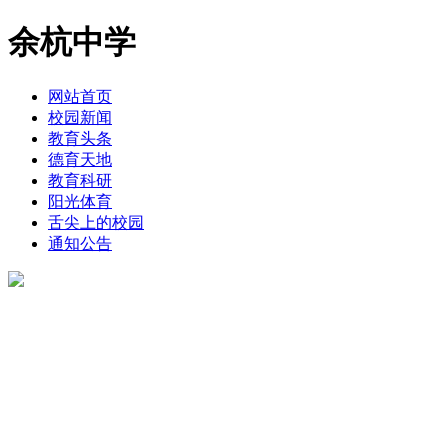
余杭中学
网站首页
校园新闻
教育头条
德育天地
教育科研
阳光体育
舌尖上的校园
通知公告