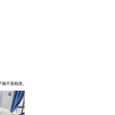
的餃子雖不算精美。