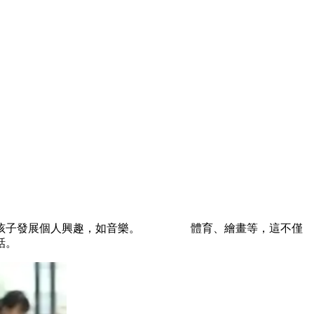
鼓勵孩子發展個人興趣，如音樂。 體育、繪畫等，這不僅
仿對話。