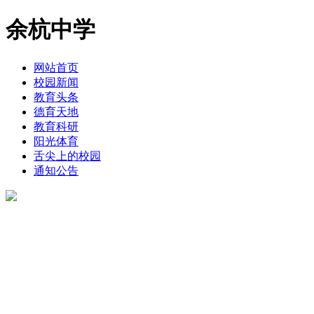
余杭中学
网站首页
校园新闻
教育头条
德育天地
教育科研
阳光体育
舌尖上的校园
通知公告