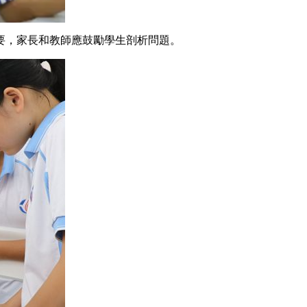
重要，家長和教師應鼓勵學生剖析問題。