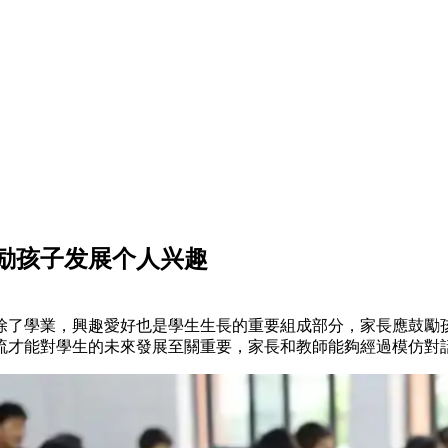
励孩子发展个人兴趣
除了學業，興趣愛好也是學生生長的重要組成部分，家長應
交流才能對學生的未來發展至關重要，家長和教師能夠經過模